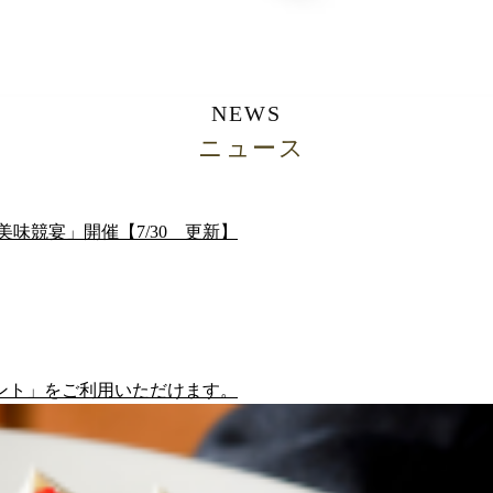
NEWS
ニュース
函美味競宴」開催【7/30 更新】
ント」をご利用いただけます。