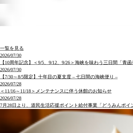
一覧を見る
2026/07/30
【10周年記念】＜9/5、9/12、9/26＞海峡を味わう三日間「青
2026/07/30
【7/30～8/5限定】十年目の夏支度 – 七日間の海峡便り –
2026/07/28
＜11/16～11/18＞メンテナンスに伴う休館のお知らせ
2026/07/28
7月28日より、道民生活応援ポイント給付事業「どうみんポイ