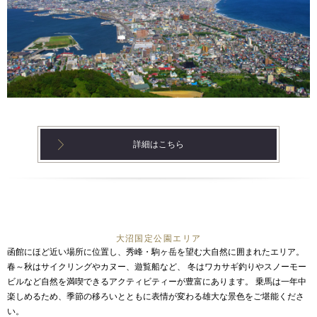
詳細はこちら
大沼国定公園エリア
函館にほど近い場所に位置し、秀峰・駒ヶ岳を望む大自然に囲まれたエリア。
春～秋はサイクリングやカヌー、遊覧船など、
冬はワカサギ釣りやスノーモー
ビルなど自然を満喫できるアクティビティーが豊富にあります。
乗馬は一年中
楽しめるため、季節の移ろいとともに表情が変わる雄大な景色をご堪能くださ
い。