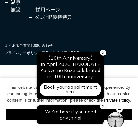
温泉
施設
採用ページ
公式HP優待特典
よくあるご質問
お問い合わせ
プライバシーポリシー
宿泊約款
会社案内PDF
This website uses cookies to improve your user experience. By
continuing to use this website, you have agreed with our cookie
consent. For futher information, please check the
Private Policy
.
Agree
© NOGUCHI KANKO CO,Ltd.