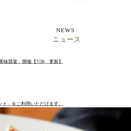
NEWS
ニュース
函美味競宴」開催【7/30 更新】
ント」をご利用いただけます。