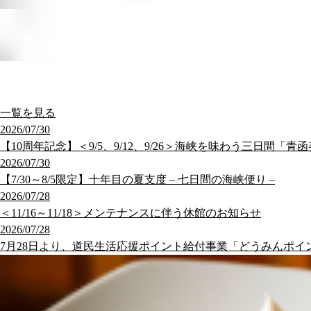
一覧を見る
2026/07/30
【10周年記念】＜9/5、9/12、9/26＞海峡を味わう三日間「青
2026/07/30
【7/30～8/5限定】十年目の夏支度 – 七日間の海峡便り –
2026/07/28
＜11/16～11/18＞メンテナンスに伴う休館のお知らせ
2026/07/28
7月28日より、道民生活応援ポイント給付事業「どうみんポイ