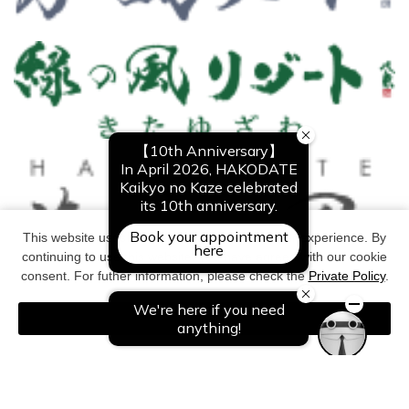
This website uses cookies to improve your user experience. By
continuing to use this website, you have agreed with our cookie
consent. For futher information, please check the
Private Policy
.
Agree
Copyright©All Right Reserved. NOGUCHI KANKO CO,Ltd.