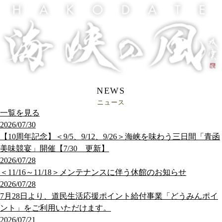
NEWS
ニュース
一覧を見る
2026/07/30
【10周年記念】＜9/5、9/12、9/26＞海峡を味わう三日間「青函
美味競宴」開催【7/30 更新】
2026/07/28
＜11/16～11/18＞メンテナンスに伴う休館のお知らせ
2026/07/28
7月28日より、道民生活応援ポイント給付事業「どうみんポイ
ント」をご利用いただけます。
2026/07/21