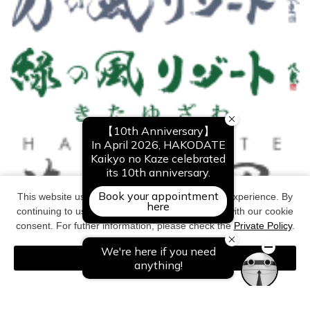
This website uses cookies to improve your user experience. By
continuing to use this website, you have agreed with our cookie
consent. For futher information, please check the
Private Policy
.
Agree
Copyright©All Right Reserved. NOGUCHI KANKO CO,Ltd.