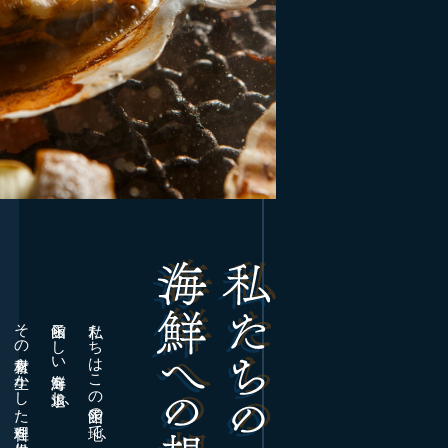
その素材を生かした料理を提供しています
函館らしい海鮮を追求し
私たちはこの函館の地で
、
、