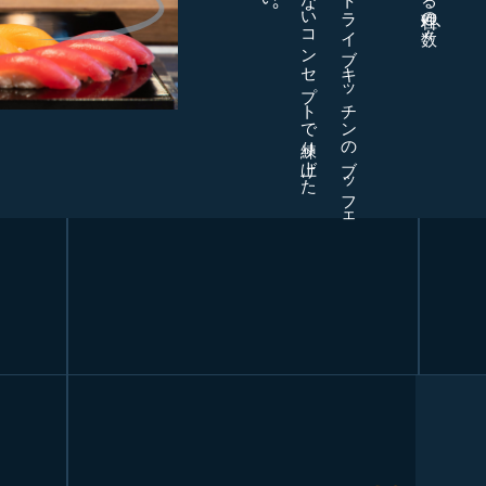
他では食べる事のできないコンセプトで練り上げた
エンターテイメントライブキッチンのブッフェ
。
、