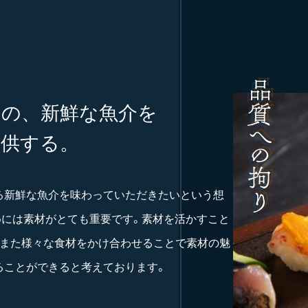
はの、新鮮な魚介を
提供する。
る新鮮な魚介を味わっていただきたいという想
めには素材がとても重要です。素材を活かすこと
、また様々な食材をかけ合わせることで素材の魅
ることができると考えております。