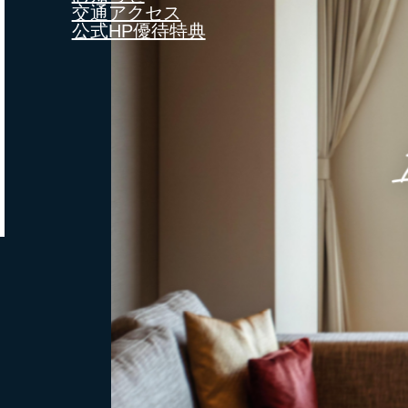
交通アクセス
公式HP優待特典