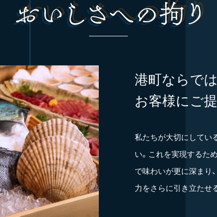
港町ならで
お客様にご
私たちが大切にしてい
い。これを実現するた
で味わいが更に深まり
力をさらに引き立たせ