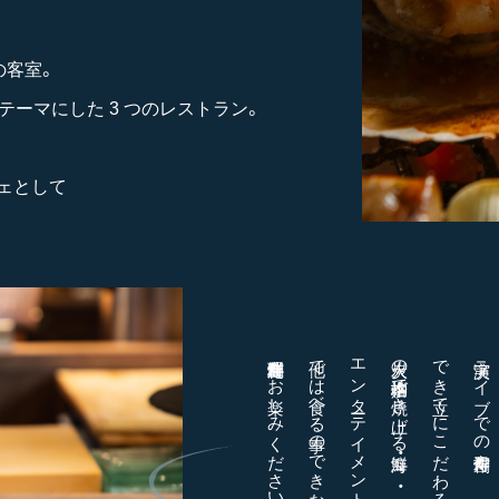
の客室。
テーマにした 3 つのレストラン。
ェとして
海鮮創作料理をお楽しみください
炭火の本格炉端で焼き上げる海鮮・・・
でき立てにこだわる料理の数々
実演ライブでの創作寿司や