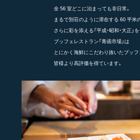
全 56 室どこに泊まっても非日常。
まるで別荘のように滞在する 60 平米
さらに彩を添える「平成・昭和・大正」を
ブッフェレストラン「青函市場」は
とにかく海鮮にこだわり抜いたブッフ
皆様より高評価を得ています。