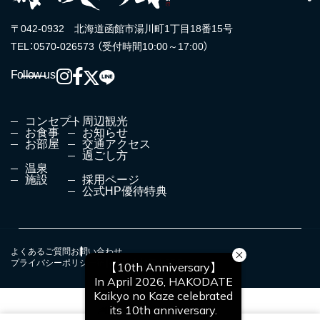
〒042-0932 北海道函館市湯川町1丁目18番15号
TEL：0570-026573 （受付時間10:00～17:00）
Follow us
コンセプト
周辺観光
お食事
お知らせ
お部屋
交通アクセス
過ごし方
温泉
施設
採用ページ
公式HP優待特典
よくあるご質問
お問い合わせ
プライバシーポリシー
宿泊約款
会社案内PDF