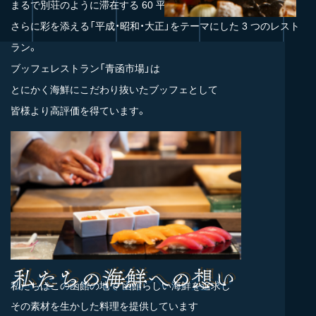
まるで別荘のように滞在する 60 平米の客室。
さらに彩を添える「平成・昭和・大正」をテーマにした 3 つのレスト
ラン。
ブッフェレストラン「青函市場」は
とにかく海鮮にこだわり抜いたブッフェとして
皆様より高評価を得ています。
私たちはこの函館の地で
函館らしい海鮮を追求し
その素材を生かした料理を提供しています