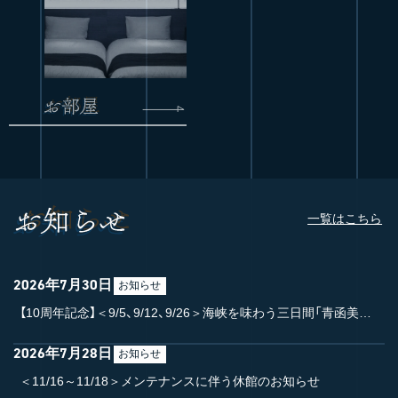
一覧はこちら
2026年7月30日
お知らせ
【10周年記念】＜9/5、9/12、9/26＞海峡を味わう三日間「青函美味競宴」開催【7/30 更新】
2026年7月28日
お知らせ
＜11/16～11/18＞メンテナンスに伴う休館のお知らせ