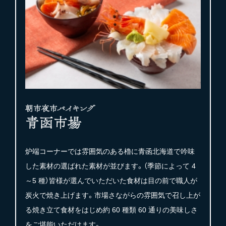
炉端コーナーでは雰囲気のある櫓に青函北海道で吟味
した素材の選ばれた素材が並びます。（季節によって 4
～5 種）皆様が選んでいただいた食材は目の前で職人が
炭火で焼き上げます。市場さながらの雰囲気で召し上が
る焼き立て食材をはじめ約 60 種類 60 通りの美味しさ
をご堪能いただけます。