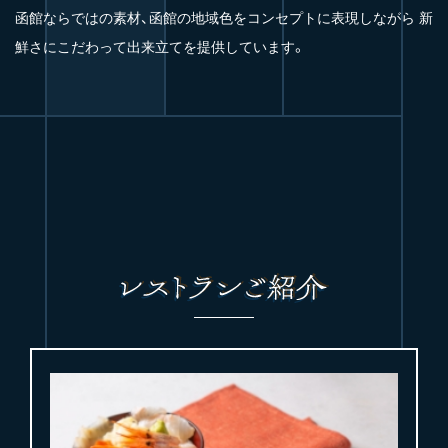
函館ならではの素材、函館の地域色をコンセプトに表現しながら 新
鮮さにこだわって出来立てを提供しています。