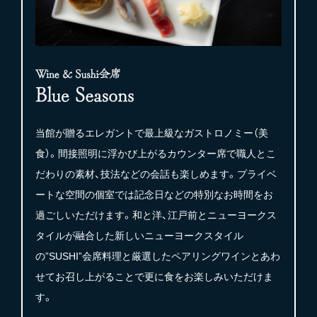
当館が贈るエレガントで最上級なガストロノミー（美
食）。間接照明に浮かび上がるカウンター席で職人とこ
だわりの素材、技法などの会話も楽しめます。プライベ
ートな空間の個室では記念日などの特別なお時間をお
過ごしいただけます。和と洋、江戸前とニューヨークス
タイルが融合した新しいニューヨークスタイル
の”SUSHI”会席料理と厳選したペアリングワインとあわ
せてお召し上がることで更に食をお楽しみいただけま
す。