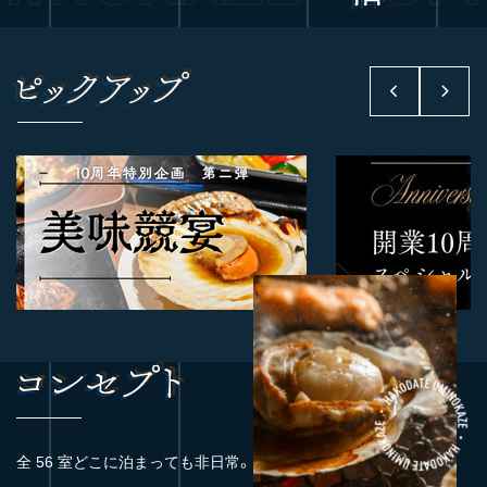
全 56 室どこに泊まっても非日常。