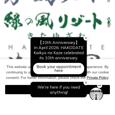
This website uses cookies to improve your user experience. By
continuing to use this website, you have agreed with our cookie
consent. For futher information, please check the
Private Policy
.
Agree
Copyright©All Right Reserved. NOGUCHI KANKO CO,Ltd.