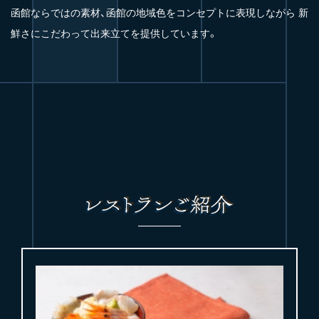
函館ならではの素材、函館の地域色をコンセプトに表現しながら 新
鮮さにこだわって出来立てを提供しています。