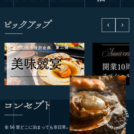
全 56 室どこに泊まっても非日常。