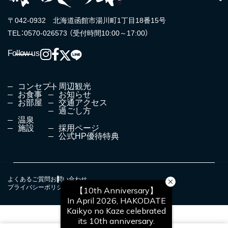
〒042-0932 北海道函館市湯川町1丁目18番15号
TEL：0570-026573 （受付時間10:00～17:00）
Follow us
コンセプト
周辺観光
お食事
お知らせ
お部屋
交通アクセス
過ごし方
温泉
施設
採用ページ
公式HP優待特典
よくあるご質問
お問い合わせ
プライバシーポリシー
宿泊約款
会社案内PDF