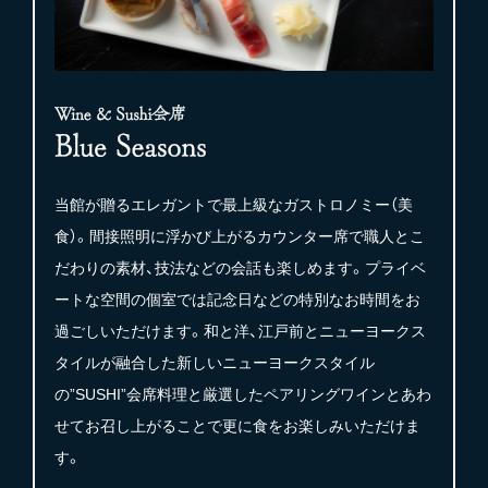
当館が贈るエレガントで最上級なガストロノミー（美
食）。間接照明に浮かび上がるカウンター席で職人とこ
だわりの素材、技法などの会話も楽しめます。プライベ
ートな空間の個室では記念日などの特別なお時間をお
過ごしいただけます。和と洋、江戸前とニューヨークス
タイルが融合した新しいニューヨークスタイル
の”SUSHI”会席料理と厳選したペアリングワインとあわ
せてお召し上がることで更に食をお楽しみいただけま
す。