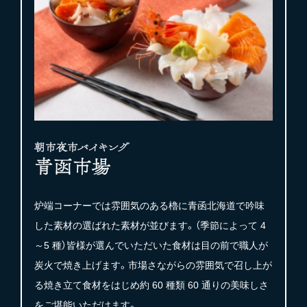
炉端コーナーでは雰囲気のある櫓に青函北海道で吟味
した素材の選ばれた素材が並びます。（季節によって 4
～5 種）皆様が選んでいただいた食材は目の前で職人が
炭火で焼き上げます。市場さながらの雰囲気で召し上が
る焼き立て食材をはじめ約 60 種類 60 通りの美味しさ
をご堪能いただけます。