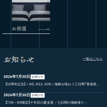
一覧はこちら
2026年7月30日
お知らせ
【10周年記念】＜9/5、9/12、9/26＞海峡を味わう三日間「青函美味競宴」開催【7/30 更新】
2026年7月30日
お知らせ
【7/30～8/5限定】十年目の夏支度 – 七日間の海峡便り –