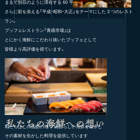
まるで別荘のように滞在する 60 平米の客室。
さらに彩を添える「平成・昭和・大正」をテーマにした 3 つのレスト
ラン。
ブッフェレストラン「青函市場」は
とにかく海鮮にこだわり抜いたブッフェとして
皆様より高評価を得ています。
私たちはこの函館の地で
函館らしい海鮮を追求し
その素材を生かした料理を提供しています