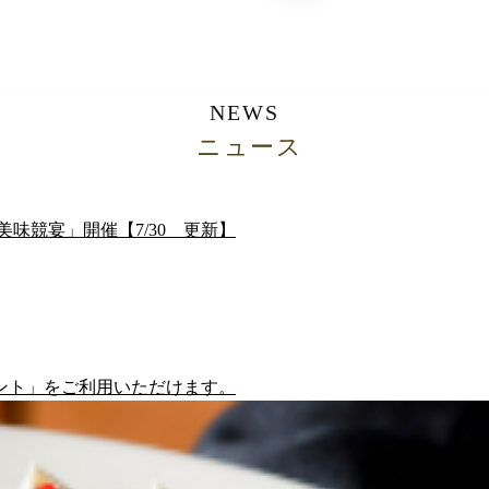
NEWS
ニュース
函美味競宴」開催【7/30 更新】
ント」をご利用いただけます。