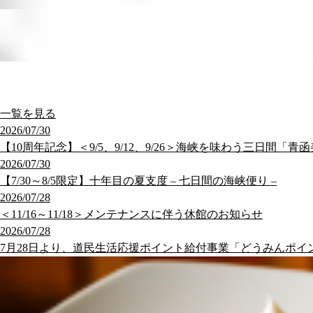
一覧を見る
2026/07/30
【10周年記念】＜9/5、9/12、9/26＞海峡を味わう三日間「青
2026/07/30
【7/30～8/5限定】十年目の夏支度 – 七日間の海峡便り –
2026/07/28
＜11/16～11/18＞メンテナンスに伴う休館のお知らせ
2026/07/28
7月28日より、道民生活応援ポイント給付事業「どうみんポイ