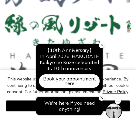
This website uses cookies to improve your user experience. By
continuing to use this website, you have agreed with our cookie
consent. For futher information, please check the
Private Policy
.
Agree
Copyright©All Right Reserved. NOGUCHI KANKO CO,Ltd.