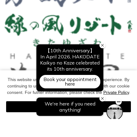
This website uses cookies to improve your user experience. By
continuing to use this website, you have agreed with our cookie
consent. For futher information, please check the
Private Policy
.
Agree
Copyright©All Right Reserved. NOGUCHI KANKO CO,Ltd.