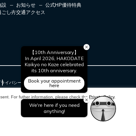
施設
お知らせ
公式HP優待特典
過ごし方
交通アクセス
プライバシーポリシー
宿泊約款
会社案内PDF
sent. For futher information, please check the
Private Policy
.
© NOGUCHI KANKO CO,Ltd.