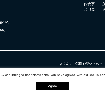
お食事
お部屋
番15号
:00）
よくあるご質問
お問い合わせ
By continuing to use this website, you have agreed with our cookie con
Agree