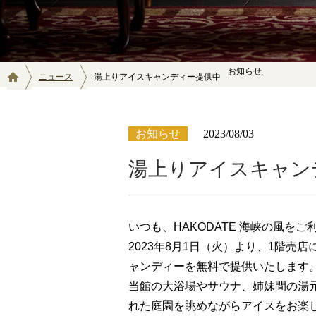
お知らせ
ニュース
湯上りアイスキャンディー提供中
お知らせ
2023/08/03
湯上りアイスキャン
いつも、HAKODATE 海峡の風を
2023年8月1日（火）より、1階
ャンディーを無料で提供いたします
当館の大浴場やサウナ、姉妹間の湯
れた庭園を眺めながらアイスをお楽