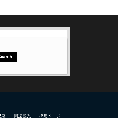
Search
温泉
周辺観光
採用ページ